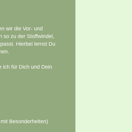
n wir die Vor- und
 so zu der Stoffwindel,
asst. Hierbei lernst Du
nen.
 ich für Dich und Dein
 mit Besonderheiten)