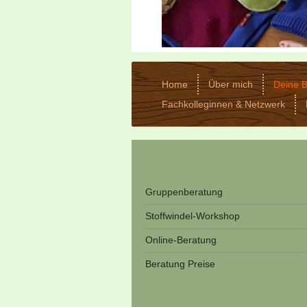
Home
Über mich
Deine 
Fachkolleginnen & Netzwerk
Gruppenberatung
Stoffwindel-Workshop
Online-Beratung
Beratung Preise