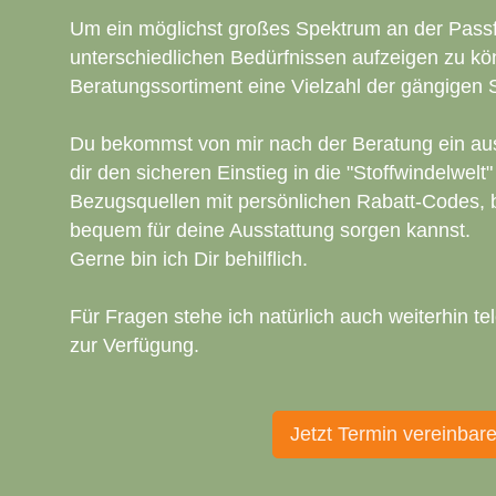
Um ein möglichst großes Spektrum an der Pass
unterschiedlichen Bedürfnissen aufzeigen zu kö
Beratungssortiment eine Vielzahl der gängigen S
Du bekommst von mir nach der Beratung ein au
dir den sicheren Einstieg in die "Stoffwindelwelt"
Bezugsquellen mit persönlichen Rabatt-Codes,
bequem für deine Ausstattung sorgen kannst.
Gerne bin ich Dir behilflich.
Für Fragen stehe ich natürlich auch weiterhin te
zur Verfügung.
Jetzt Termin vereinbar