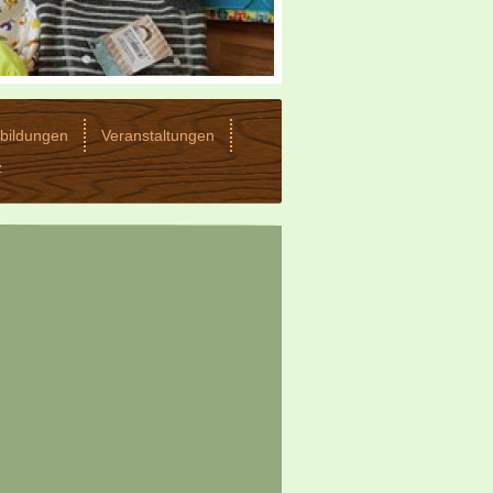
rbildungen
Veranstaltungen
z