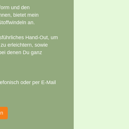
form und den
nnen, bietet mein
toffwindeln an.
sführliches Hand-Out, um
 zu erleichtern, sowie
 bei denen Du ganz
lefonisch oder per E-Mail
en